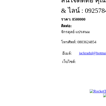
สนใจติดต่อ คุณพ
& ไลน์ : 092578
ราคา: 8500000
ติดต่อ:
จักรดุลย์ แปรสนม
โทรศัพท์: 0803624854
jackradul@hotma
อีเมล์:
เว็บไซต์: