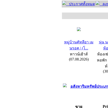
ประกาศทั้งหมด
ลงป
หมู่บ้านคัทลียา เม
นุ่น 
นรอฅ | (โ...
ห้อ
ทาวน์เฮ้าส์
ห้องเช่
(07.08.2026)
หอพัก 
ท์
(30
อสังหาริมทรัพย์ประเภท
Pri
ขาย