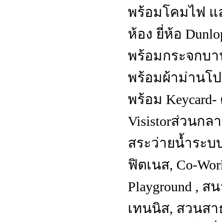
พร้อมโคมไฟ และ
ห้อง ยี่ห้อ Dunlo
พร้อมกระจกบาน
พร้อมผ้าม่านโปร
พร้อม Keycard-
Visistorส่วนกลาง
สระว่ายน้ำระบบเ
ฟิตเนส, Co-Work
Playground , ส
เทนนิส, สวนสา