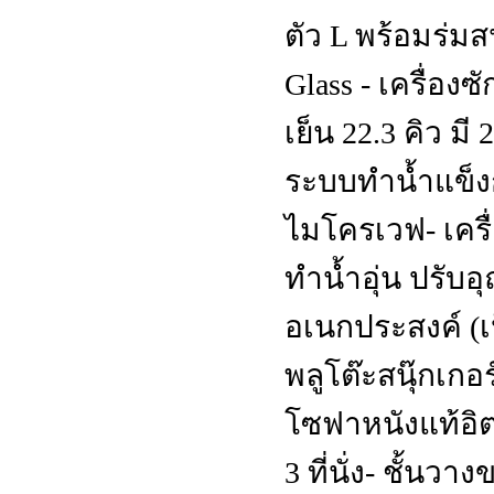
ตัว L พร้อมร่
Glass - เครื่องซั
เย็น 22.3 คิว ม
ระบบทำน้ำแข็งก
ไมโครเวฟ- เครื่อ
ทำน้ำอุ่น ปรับอ
อเนกประสงค์ (เ
พลูโต๊ะสนุ๊กเกอ
โซฟาหนังแท้อิ
3 ที่นั่ง- ชั้นว