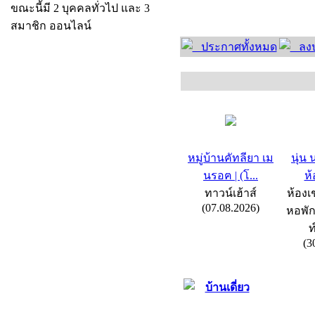
ขณะนี้มี 2 บุคคลทั่วไป และ 3
สมาชิก ออนไลน์
ประกาศทั้งหมด
ลงป
หมู่บ้านคัทลียา เม
นุ่น
นรอฅ | (โ...
ห้
ทาวน์เฮ้าส์
ห้องเช
(07.08.2026)
หอพัก
ท
(3
บ้านเดี่ยว