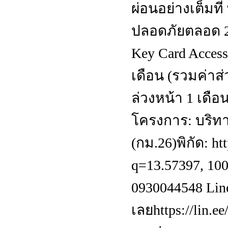
ผ่อนอย่างเต็มท
ปลอดภัยตลอด 24
Key Card Access
เดือน (รวมค่าส
ล่วงหน้า 1 เดือ
โครงการ: บริทา
(กม.26)พิกัด: h
q=13.57397, 10
0930044548 Line
เลยhttps://lin