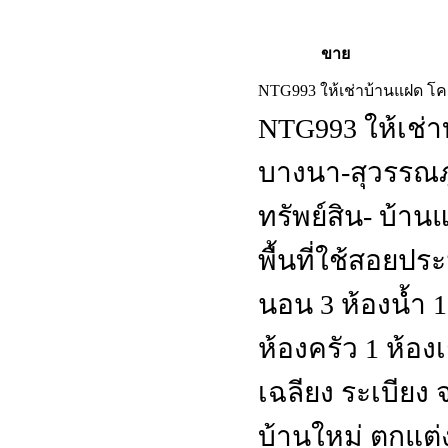
ขาย
NTG993 ให้เช่าบ้านแฝด โคร
NTG993 ให้เช่
บางนา-สุวรรณภู
ทรัพย์สิน- บ้านแฝ
พื้นที่ใช้สอยป
นอน 3 ห้องน้ำ 
ห้องครัว 1 ห้อ
เฉลียง ระเบียง
บ้านใหม่ ตกแต่