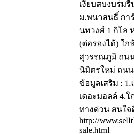
เงียบสบงบร่มรื่
ม.พนาสนธิ์ การ
นทวงศ์ 1 กิโล ห
(ต่อรองได้) ใกล้
สุวรรณภูมิ ถน
นิมิตรใหม่ ถน
ข้อมูลเสริม : 1
เดอะมอลล์ 4.ใ
ทางด่วน สนใจติ
http://www.sell
sale.html