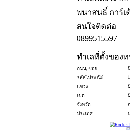
พนาสนธิ์ การ์เด
สนใจติดต่อ
0899515597
ทำเลที่ตั้งของทร
ถนน, ซอย
น
1
รหัสไปรษณีย์
แขวง
ม
เขต
ม
จังหวัด
ประเทศ