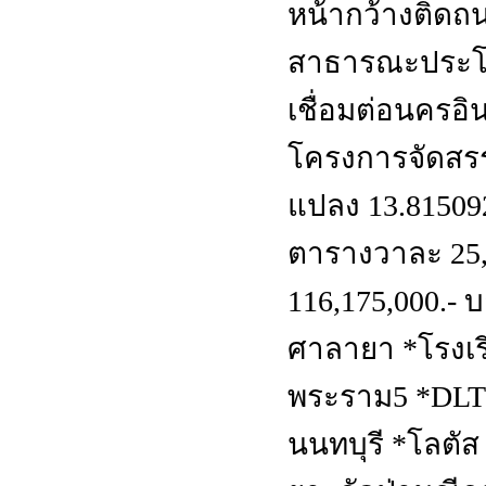
หน้ากว้างติดถน
สาธารณะประโ
เชื่อมต่อนครอิ
โครงการจัดสรร
แปลง 13.81509
ตารางวาละ 25,0
116,175,000.- 
ศาลายา *โรงเร
พระราม5 *DLTS 
นนทบุรี *โลตัส