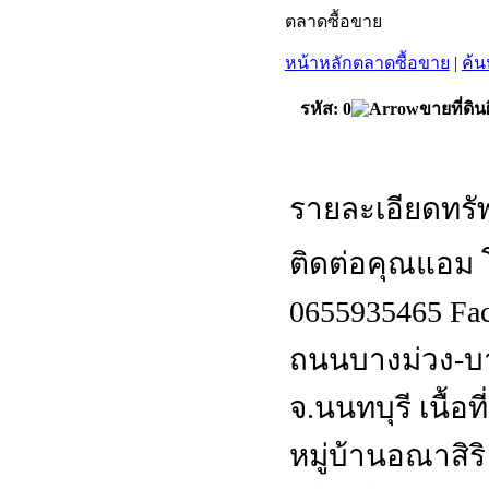
ตลาดซื้อขาย
หน้าหลักตลาดซื้อขาย
|
ค้น
รหัส: 0
ขายที่ดิ
รายละเอียดทรัพ
ติดต่อคุณแอม โ
0655935465 Fac
ถนนบางม่วง-บา
จ.นนทบุรี เนื้อ
หมู่บ้านอณาสิร