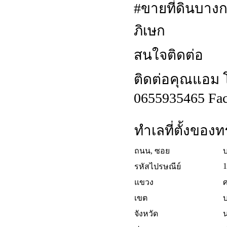
#ขายที่ดินบาง
ภิเษก
สนใจติดต่อ
ติดต่อคุณแอม โ
0655935465 Fac
ทำเลที่ตั้งของทร
ถนน, ซอย
บ
1
รหัสไปรษณีย์
แขวง
เขต
จังหวัด
น